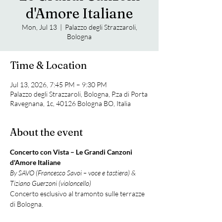
d'Amore Italiane
Mon, Jul 13
  |  
Palazzo degli Strazzaroli,
Bologna
Time & Location
Jul 13, 2026, 7:45 PM – 9:30 PM
Palazzo degli Strazzaroli, Bologna, P.za di Porta
Ravegnana, 1c, 40126 Bologna BO, Italia
About the event
Concerto con Vista – Le Grandi Canzoni 
d'Amore Italiane
By SAVO (Francesco Savoi – voce e tastiera) & 
Tiziano Guerzoni (violoncello)
Concerto esclusivo al tramonto sulle terrazze 
di Bologna.