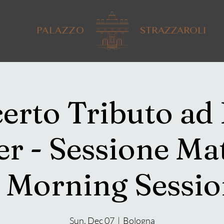
PALAZZO
STRAZZAROLI
erto Tributo ad
 - Sessione Ma
 Morning Sessi
Sun, Dec 07
  |  
Bologna