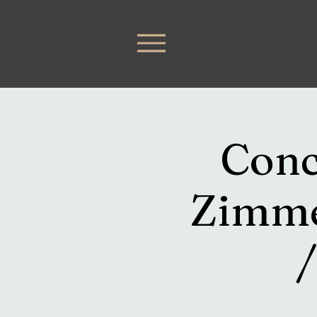
Conc
Zimmer
/