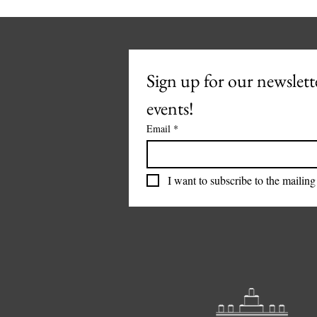
Sign up for our newslette
events!
Email
*
I want to subscribe to the mailing 