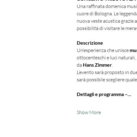
Una raffinata domenica music
cuore di Bologna. Le leggend
nuova veste acustica grazie a
possibilità di visitare le mera
Descrizione
Un’esperienza che unisce 
mus
ottocenteschi e luci naturali
da 
Hans Zimmer
.
L’evento sarà proposto in du
sarà possibile scegliere quale
Dettagli e programma –…
Show More