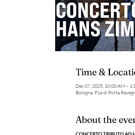
Time & Locat
Dec 07, 2025, 10:00 AM – 1
Bologna, P.za di Porta Raveg
About the eve
CONCERTO TRIBUTO AD H