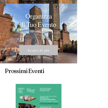
Organizza
Il Tuo Evento
Scopri di più
Prossimi Eventi