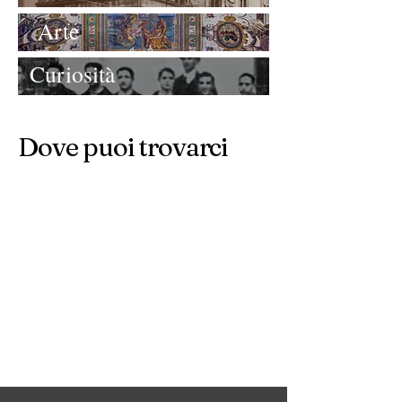
Arte
Curiosità
Dove puoi trovarci