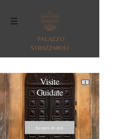
PALAZZO
STRAZZAROLI
Visite
Guidate
Scopri di più