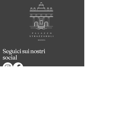
Seguici sui nostri
social
o scrivici a
info@palazzo strazzaroli.com