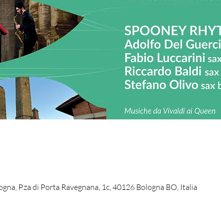
logna, P.za di Porta Ravegnana, 1c, 40126 Bologna BO, Italia