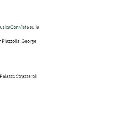
usicaConVista
 sulla 
Piazzolla, George 
 Palazzo Strazzaroli 