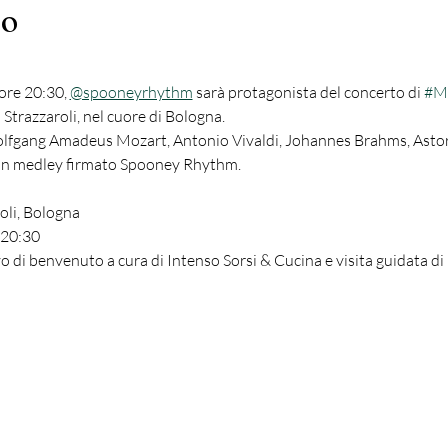
to
ore 20:30, 
@spooneyrhythm
 sarà protagonista del concerto di 
#M
 Strazzaroli, nel cuore di Bologna.
fgang Amadeus Mozart, Antonio Vivaldi, Johannes Brahms, Astor 
un medley firmato Spooney Rhythm.
roli, Bologna
 20:30 
vo di benvenuto a cura di Intenso Sorsi & Cucina e visita guidata di