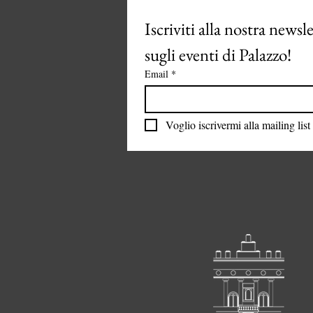
Iscriviti alla nostra newsl
sugli eventi di Palazzo!
Email
*
Voglio iscrivermi alla mailing list