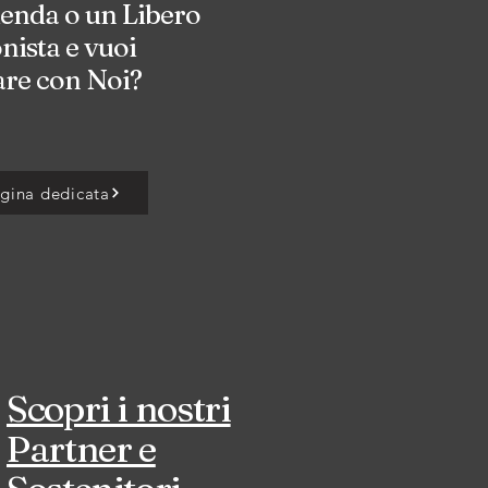
ienda o un Libero
nista e vuoi
are con Noi?
agina dedicata
Scopri i nostri
Partner e