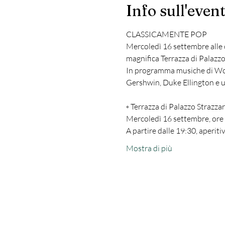
Info sull'even
CLASSICAMENTE POP 
Mercoledì 16 settembre alle 
magnifica Terrazza di Palazzo
In programma musiche di Wol
Gershwin, Duke Ellington e 
◦ Terrazza di Palazzo Strazza
Mercoledì 16 settembre, ore
A partire dalle 19:30, aperiti
Mostra di più