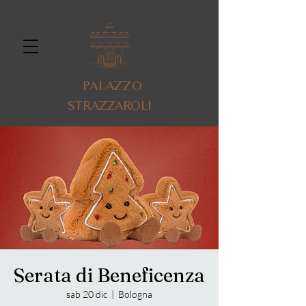
PALAZZO
STRAZZAROLI
Serata di Beneficenza
sab 20 dic
  |  
Bologna