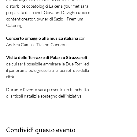
disturbi psicopatologici La cena gourmet sarà 
preparata dallo chef Giovanni Davighi cuoco e 
content creator, owner di Sazio - Premium 
Catering
Concerto omaggio alla musica italiana
 con 
Andrea Campi e Tiziano Guerzon
Visita delle Terrazze di Palazzo Strazzaroli
da cui sarà possibile ammirare le Due Torri ed 
il panorama bolognese tra le luci soffuse della 
città.
Durante l'evento sarà presente un banchetto 
di articoli natalizi a sostegno dell'iniziativa.
Condividi questo evento